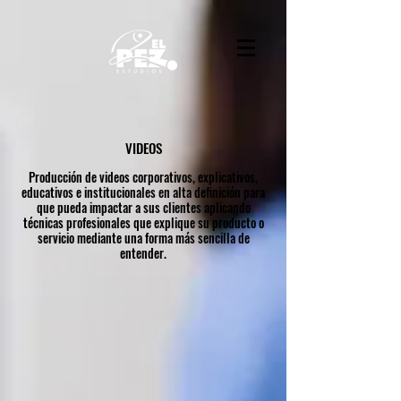
VIDEOS
Producción de videos corporativos, explicativos,
educativos e institucionales en alta definición para
que pueda impactar a sus clientes aplicando
técnicas profesionales que explique su producto o
servicio mediante una forma más sencilla de
entender.